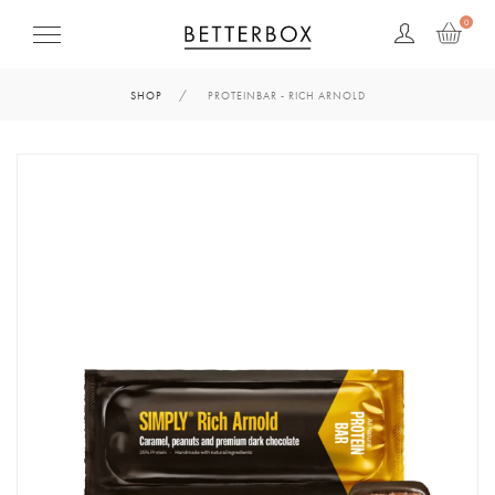
0
SHOP
PROTEINBAR - RICH ARNOLD