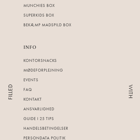
MUNCHIES BOX
SUPERKIDS BOX
BEKÆMP MADSPILD BOX
INFO
KONTORSNACKS
MØDEFORPLEJNING
EVENTS
FILLED
WITH
FAQ
KONTAKT
ANSVARLIGHED
GUIDE I 25 TIPS
HANDELSBETINGELSER
PERSONDATA POLITIK