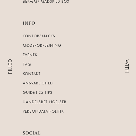
BEKÆMP MADSPILD BOX
INFO
KONTORSNACKS
MØDEFORPLEJNING
EVENTS
FILLED
WITH
FAQ
KONTAKT
ANSVARLIGHED
GUIDE I 25 TIPS
HANDELSBETINGELSER
PERSONDATA POLITIK
SOCIAL