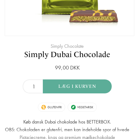
Simply Chocolate
Simply Dubai Chocolade
99,00 DKK
GLUTENFRI
VEGETARISK
Køb dansk Dubai chokolade hos BETTERBOX.
OBS: Chokoladen er glutenfri, men kan indeholde spor af hvede
Pistaciecreme, knas og premium mælkechokolade