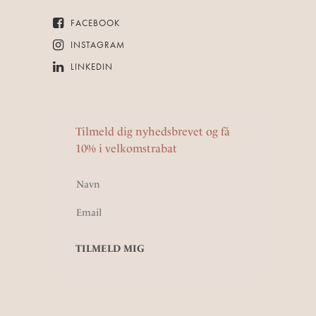
FACEBOOK
INSTAGRAM
LINKEDIN
Tilmeld dig nyhedsbrevet og få
10% i velkomstrabat
Navn
Email
TILMELD MIG