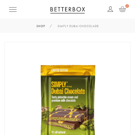
0
SHOP
SIMPLY DUBAI CHOCOLADE